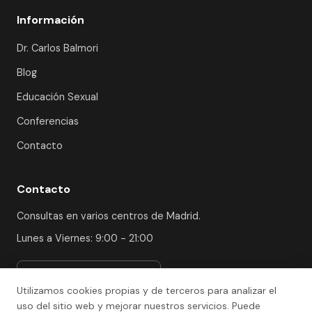
Información
Dr. Carlos Balmori
Blog
Educación Sexual
Conferencias
Contacto
Contacto
Consultas en varios centros de Madrid.
Lunes a Viernes: 9:00 - 21:00
Ver centros y solicitar cita
Utilizamos cookies propias y de terceros para analizar el
uso del sitio web y mejorar nuestros servicios. Puede