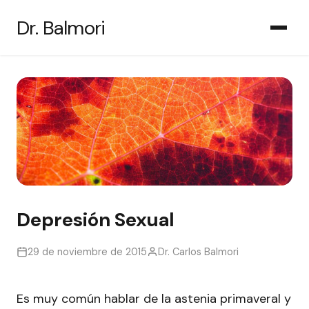
Saltar
Dr. Balmori
al
contenido
Depresión Sexual
29 de noviembre de 2015
Dr. Carlos Balmori
Es muy común hablar de la astenia primaveral y