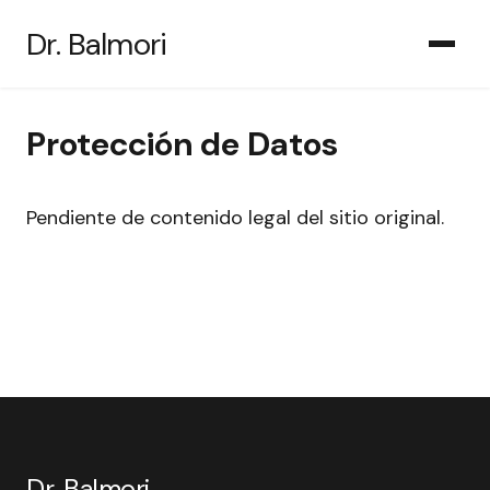
Saltar
Dr. Balmori
al
contenido
Protección de Datos
Pendiente de contenido legal del sitio original.
Dr. Balmori