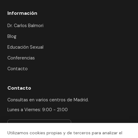
Información
Dr. Carlos Balmori
Blog
Educación Sexual
Conferencias
Contacto
Contacto
Consultas en varios centros de Madrid.
Lunes a Viernes: 9:00 - 21:00
Ver centros y solicitar cita
Utilizamos cookies propias y de terceros para analizar el