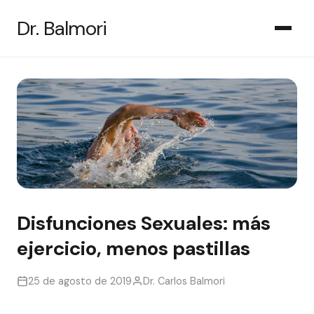
Saltar
Dr. Balmori
al
contenido
Disfunciones Sexuales: más
ejercicio, menos pastillas
25 de agosto de 2019
Dr. Carlos Balmori