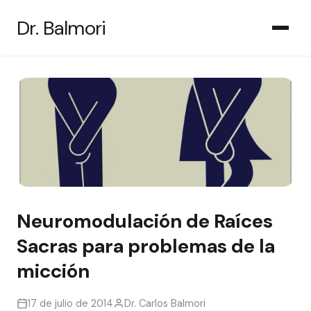
Saltar
Dr. Balmori
al
contenido
Neuromodulación de Raíces
Sacras para problemas de la
micción
17 de julio de 2014
Dr. Carlos Balmori