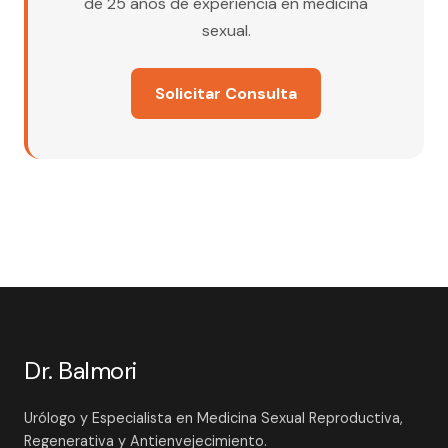
de 25 años de experiencia en medicina
sexual.
Solicitar Consulta
Dr. Balmori
Urólogo y Especialista en Medicina Sexual Reproductiva,
Regenerativa y Antienvejecimiento.