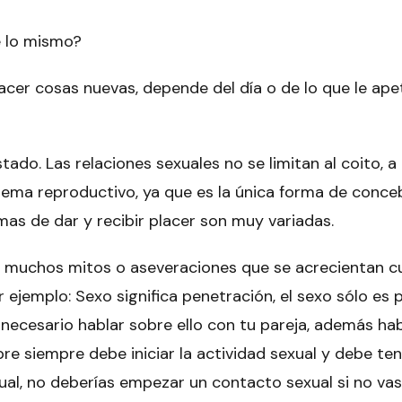
e lo mismo?
acer cosas nuevas, depende del día o de lo que le ap
tado. Las relaciones sexuales no se limitan al coito, a 
l tema reproductivo, ya que es la única forma de conce
rmas de dar y recibir placer son muy variadas.
o muchos mitos o aseveraciones que se acrecientan 
 ejemplo: Sexo significa penetración, el sexo sólo es 
 necesario hablar sobre ello con tu pareja, además ha
re siempre debe iniciar la actividad sexual y debe te
xual, no deberías empezar un contacto sexual si no va