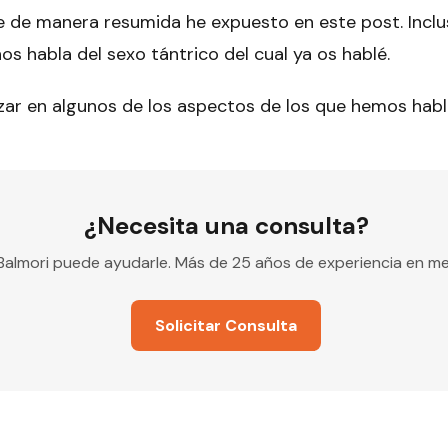
ue de manera resumida he expuesto en este post. Incl
 nos habla del
sexo tántrico
del cual ya os hablé.
ar en algunos de los aspectos de los que hemos habl
¿Necesita una consulta?
s Balmori puede ayudarle. Más de 25 años de experiencia en me
Solicitar Consulta