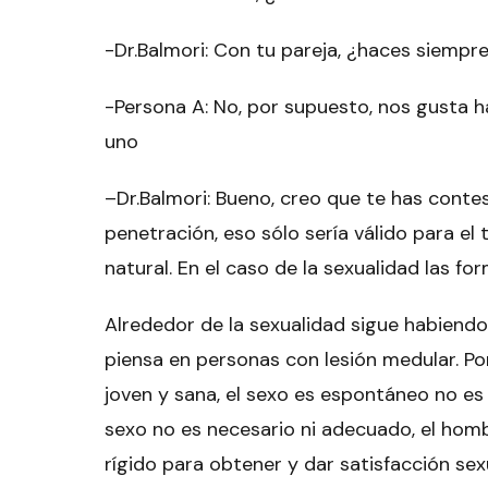
-Dr.Balmori: Con tu pareja, ¿haces siempr
-Persona A: No, por supuesto, nos gusta h
uno
–
Dr.Balmori
: Bueno, creo que te has contes
penetración, eso sólo sería válido para e
natural. En el caso de la sexualidad las fo
Alrededor de la sexualidad sigue habiend
piensa en personas con lesión medular. Por
joven y sana, el sexo es espontáneo no es
sexo no es necesario ni adecuado, el homb
rígido para obtener y dar satisfacción se