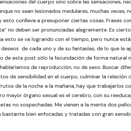
ensaciones del cuerpo sino sobre las sensaciones, ne
unque no sean lesionados medulares, muchas veces, n
y esto conlleva a presuponer ciertas cosas. Frases co
sta” no deben ser pronunciadas alegremente. Es cierto
ja esto se va logrando con el tiempo, pero nunca est
 deseos de cada uno y de su fantasías, de lo que le 
io de este post sólo la fecundación de forma natural 
hablaríamos de reproducción, no de sexo. Buscar dife
os de sensibilidad en el cuerpo, culminar la relación
rutos de la noche a la mañana, hay que trabajarlos c
stro mayor órgano sexual es el cerebro, con su reeduc
etas no sospechadas. Me vienen a la mente dos pelíc
bastante bien enfocadas y tratadas con gran sensibi