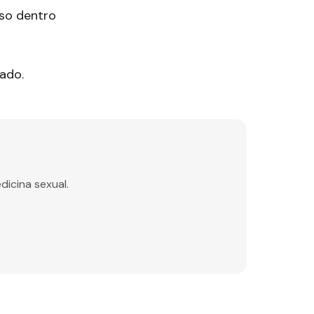
uso dentro
ado.
dicina sexual.