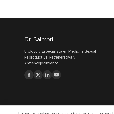
Dr. Balmori
Urólogo y Especialista en Medicina Sexual
Reproductiva, Regenerativa y
Antienvejecimiento.
Utilizamos cookies propias y de terceros para analizar el