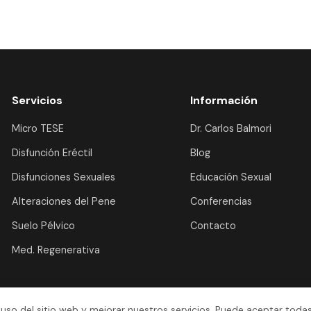
Servicios
Información
Micro TESE
Dr. Carlos Balmori
Disfunción Eréctil
Blog
Disfunciones Sexuales
Educación Sexual
Alteraciones del Pene
Conferencias
Suelo Pélvico
Contacto
Med. Regenerativa
 uso del sitio web y mejorar nuestros servicios. Puede aceptar todas