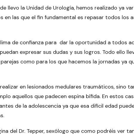
e llevo la Unidad de Urología, hemos realizado ya var
 en las que el fin fundamental es repasar todos los 
clima de confianza para dar la oportunidad a todos aq
puedan expresar sus dudas y sus logros. Todo ello lle
parejas como para los que hacemos la jornadas ya qu
realizar en lesionados medulares traumáticos, sino t
plo aquellos que padecen espina bífida. En estos cas
ntes de la adolescencia ya que esa difícil edad puede
s.
gina del
Dr. Tepper
, sexólogo que como podréis ver ta