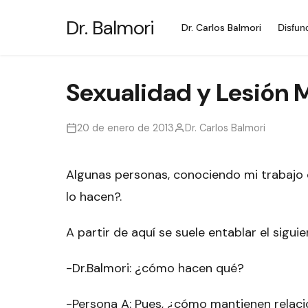
Saltar
Dr. Balmori
al
Dr. Carlos Balmori
Disfun
contenido
Sexualidad y Lesión 
20 de enero de 2013
Dr. Carlos Balmori
Algunas personas, conociendo mi trabajo 
lo hacen?.
A partir de aquí se suele entablar el siguie
-Dr.Balmori: ¿cómo hacen qué?
-Persona A: Pues, ¿cómo mantienen relac