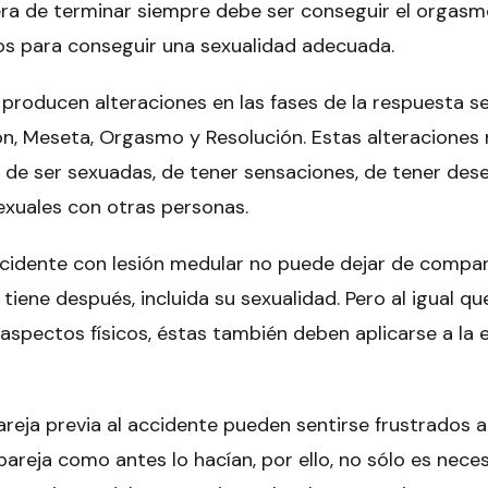
a de terminar siempre debe ser conseguir el orgasm
s para conseguir una sexualidad adecuada.
roducen alteraciones en las fases de la respuesta se
n, Meseta, Orgasmo y Resolución. Estas alteraciones 
de ser sexuadas, de tener sensaciones, de tener dese
sexuales con otras personas.
accidente con lesión medular no puede dejar de comp
tiene después, incluida su sexualidad. Pero al igual q
aspectos físicos, éstas también deben aplicarse a la 
reja previa al accidente pueden sentirse frustrados a
areja como antes lo hacían, por ello, no sólo es nece