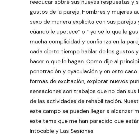
reeducar sobre sus nuevas respuestas y s
gustos de la pareja. Hombres y mujeres a
sexo de manera explícita con sus parejas 
cúando le apetece” o “ yo sé lo que le gu
mucha complicidad y confianza en la pare
cada cierto tiempo hablar de los gustos y
hacer o que le hagan. Como dije al princip
penetración y eyaculación y en este caso 
formas de excitación, explorar nuevos punt
sensaciones son trabajos que no dan sus f
de las actividades de rehabilitación. Nue
este campo se pueden llegar a alcanzar m
este tema que me han parecido que están 
Intocable y Las Sesiones.