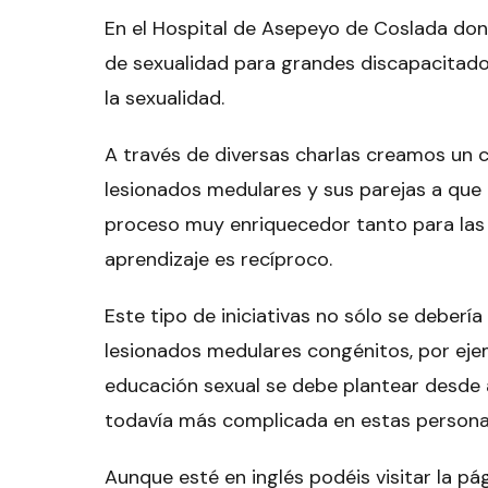
En el Hospital de Asepeyo de Coslada dond
de sexualidad para grandes discapacitados
la sexualidad.
A través de diversas charlas creamos un 
lesionados medulares y sus parejas a que 
proceso muy enriquecedor tanto para las 
aprendizaje es recíproco.
Este tipo de iniciativas
no sólo se debería 
lesionados medulares congénitos, por ejem
educación sexual se debe plantear desde a
todavía más complicada en estas persona
Aunque esté en inglés podéis visitar la pá