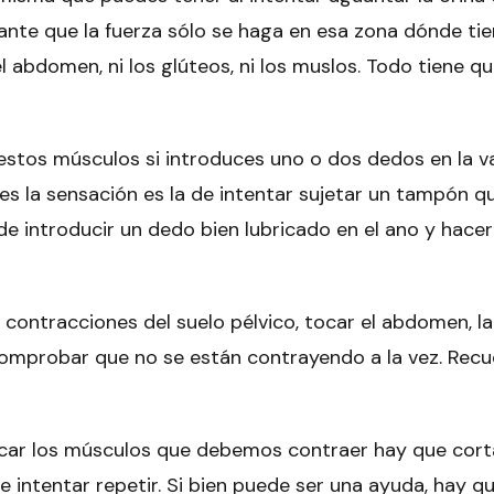
nte que la fuerza sólo se haga en esa zona dónde tie
 abdomen, ni los glúteos, ni los muslos. Todo tiene qu
estos músculos si introduces uno o dos dedos en la va
es la sensación es la de intentar sujetar un tampón q
e introducir un dedo bien lubricado en el ano y hacer
 contracciones del suelo pélvico, tocar el abdomen, la
 comprobar que no se están contrayendo a la vez. Rec
ficar los músculos que debemos contraer hay que cort
ue intentar repetir. Si bien puede ser una ayuda, hay q