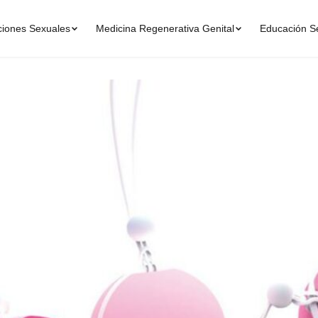
ciones Sexuales
Medicina Regenerativa Genital
Educación S