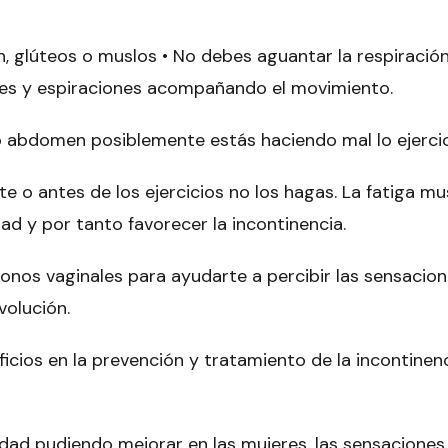
, glúteos o muslos • No debes aguantar la respiració
iones y espiraciones acompañando el movimiento.
o abdomen posiblemente estás haciendo mal lo ejercic
e o antes de los ejercicios no los hagas. La fatiga mu
dad y por tanto favorecer la incontinencia.
onos vaginales
para ayudarte a percibir las sensacio
olución.
eficios en la prevención y tratamiento de la incontinenc
idad pudiendo mejorar en las mujeres, las sensaciones 