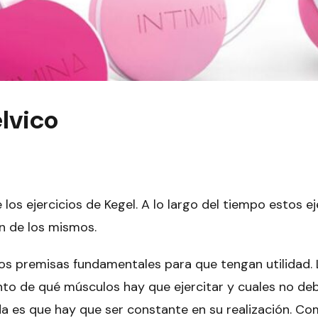
élvico
e los
ejercicios de Kegel
. A lo largo del tiempo estos e
n de los mismos.
 dos premisas fundamentales para que tengan utilidad.
nto de qué músculos hay que ejercitar y cuales no de
nda es que hay que ser constante en su realización. C