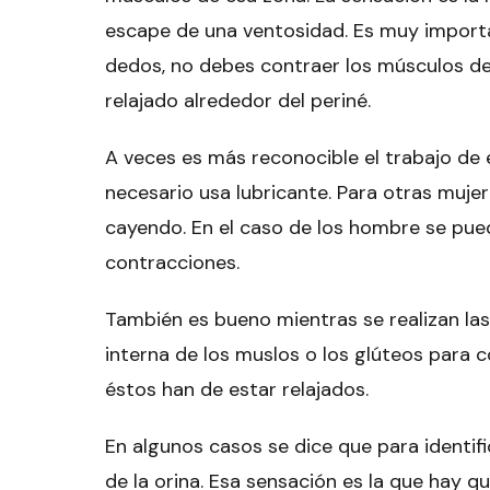
escape de una ventosidad. Es muy importa
dedos, no debes contraer los músculos del
relajado alrededor del periné.
A veces es más reconocible el trabajo de 
necesario usa lubricante. Para otras mujer
cayendo. En el caso de los hombre se pued
contracciones.
También es bueno mientras se realizan las
interna de los muslos o los glúteos para
éstos han de estar relajados.
En algunos casos se dice que para identi
de la orina. Esa sensación es la que hay q