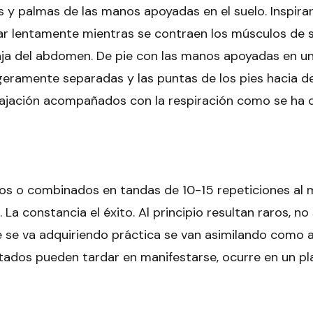
s y palmas de las manos apoyadas en el suelo. Inspirar
rar lentamente mientras se contraen los músculos de 
aja del abdomen. De pie con las manos apoyadas en una
igeramente separadas y las puntas de los pies hacia d
relajación acompañados con la respiración como se ha d
olos o combinados en tandas de 10-15 repeticiones al
 La constancia el éxito. Al principio resultan raros, n
se va adquiriendo práctica se van asimilando como al
tados pueden tardar en manifestarse, ocurre en un pl