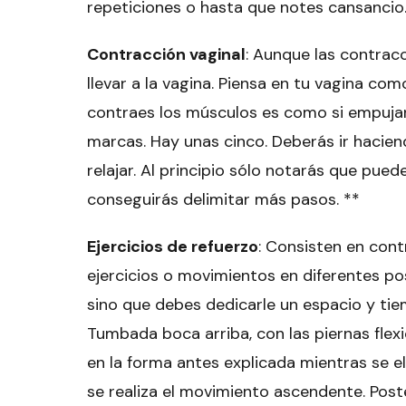
repeticiones o hasta que notes cans
Contracción vaginal
: Aunque las contracc
llevar a la vagina. Piensa en tu vagina c
contraes los músculos es como si empujar
marcas. Hay unas cinco. Deberás ir hacie
relajar. Al principio sólo notarás que pue
conseguirás delimitar más pasos. 
Ejercicios de refuerzo
: Consisten en cont
ejercicios o movimientos en diferentes po
sino que debes dedicarle un espacio y tie
Tumbada boca arriba, con las piernas flex
en la forma antes explicada mientras se e
se realiza el movimiento ascendente. Post