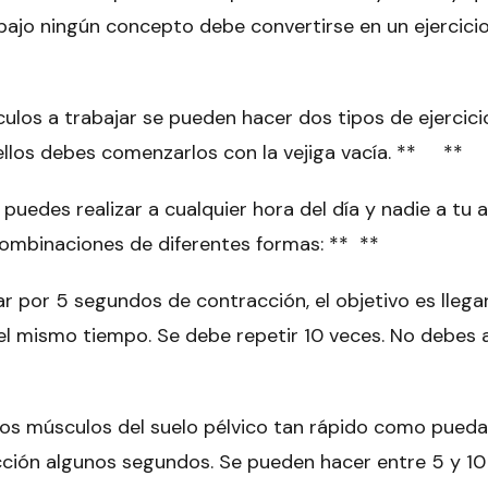
 bajo ningún concepto debe convertirse en un ejercicio
ulos a trabajar se pueden hacer dos tipos de ejercici
 ellos debes comenzarlos con la vejiga vacía. ** **
 puedes realizar a cualquier hora del día y nadie a tu 
combinaciones de diferentes formas: ** **
 por 5 segundos de contracción, el objetivo es llegar
el mismo tiempo. Se debe repetir 10 veces. No debes 
a los músculos del suelo pélvico tan rápido como pued
ción algunos segundos. Se pueden hacer entre 5 y 10