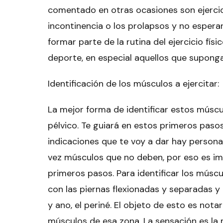
comentado en otras ocasiones son ejercic
incontinencia o los prolapsos y no esperar
formar parte de la rutina del ejercicio fís
deporte, en especial aquellos que supongan
Identificación de los músculos a ejercitar:
La mejor forma de identificar estos múscu
pélvico
. Te guiará en estos primeros paso
indicaciones que te voy a dar hay persona
vez músculos que no deben, por eso es i
primeros pasos. Para identificar los músc
con las piernas flexionadas y separadas y
y ano, el periné. El objeto de esto es no
músculos de esa zona. La sensación es la m